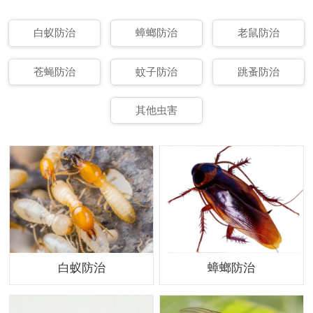
白蚁防治
蟑螂防治
老鼠防治
苍蝇防治
蚊子防治
跳蚤防治
其他虫害
白蚁防治
蟑螂防治