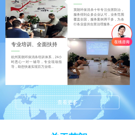
英朗环保消杀十年专注虫害防治，
服务得到众多企业认可，业务范围
覆盖全国，服务案例两千多，为各
行各业提供虫害治理服务...
专业培训、全面扶持
杭州英朗环保消杀培训体系，24小
时悉心一对一辅导，专业现场指
导，助您快速实现百万业绩...
查看更多