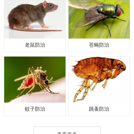
老鼠防治
苍蝇防治
蚊子防治
跳蚤防治