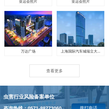
亚运会照片
亚运会照片
万达广场
上海国际汽车城瑞立大...
查看更多
虫害行业风险备案单位
咨询热线：0571-88773060
拨打电话