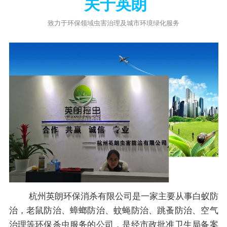
关于英朗
致力于环保领域虫害治理及城市环境绿化服务
杭州英朗环保消杀有限公司是一家主要从事白蚁防
治，老鼠防治、蟑螂防治、蚊蝇防治、跳蚤防治、空气
治理等环保杀虫服务的公司，是经市政批准卫生局备案