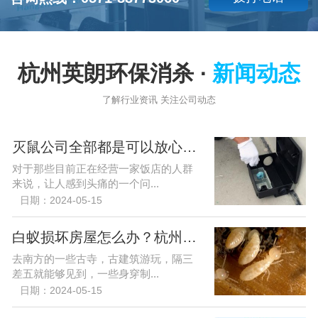
杭州英朗环保消杀 ·
新闻动态
了解行业资讯 关注公司动态
灭鼠公司全部都是可以放心的吗？
对于那些目前正在经营一家饭店的人群
来说，让人感到头痛的一个问...
日期：2024-05-15
白蚁损坏房屋怎么办？杭州英朗灭虫公司解您忧
去南方的一些古寺，古建筑游玩，隔三
差五就能够见到，一些身穿制...
日期：2024-05-15